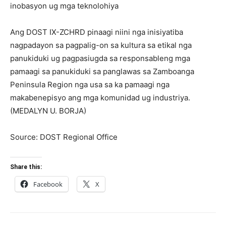
inobasyon ug mga teknolohiya
Ang DOST IX-ZCHRD pinaagi niini nga inisiyatiba
nagpadayon sa pagpalig-on sa kultura sa etikal nga
panukiduki ug pagpasiugda sa responsableng mga
pamaagi sa panukiduki sa panglawas sa Zamboanga
Peninsula Region nga usa sa ka pamaagi nga
makabenepisyo ang mga komunidad ug industriya.
(MEDALYN U. BORJA)
Source: DOST Regional Office
Share this:
Facebook
X