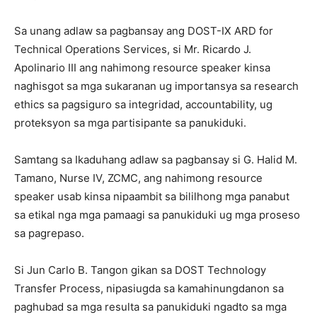
Sa unang adlaw sa pagbansay ang DOST-IX ARD for
Technical Operations Services, si Mr. Ricardo J.
Apolinario III ang nahimong resource speaker kinsa
naghisgot sa mga sukaranan ug importansya sa research
ethics sa pagsiguro sa integridad, accountability, ug
proteksyon sa mga partisipante sa panukiduki.
Samtang sa Ikaduhang adlaw sa pagbansay si G. Halid M.
Tamano, Nurse IV, ZCMC, ang nahimong resource
speaker usab kinsa nipaambit sa bililhong mga panabut
sa etikal nga mga pamaagi sa panukiduki ug mga proseso
sa pagrepaso.
Si Jun Carlo B. Tangon gikan sa DOST Technology
Transfer Process, nipasiugda sa kamahinungdanon sa
paghubad sa mga resulta sa panukiduki ngadto sa mga