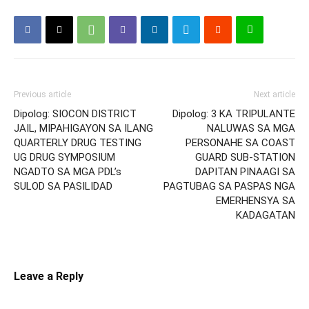
Previous article
Next article
Dipolog: SIOCON DISTRICT
Dipolog: 3 KA TRIPULANTE
JAIL, MIPAHIGAYON SA ILANG
NALUWAS SA MGA
QUARTERLY DRUG TESTING
PERSONAHE SA COAST
UG DRUG SYMPOSIUM
GUARD SUB-STATION
NGADTO SA MGA PDL’s
DAPITAN PINAAGI SA
SULOD SA PASILIDAD
PAGTUBAG SA PASPAS NGA
EMERHENSYA SA
KADAGATAN
Leave a Reply