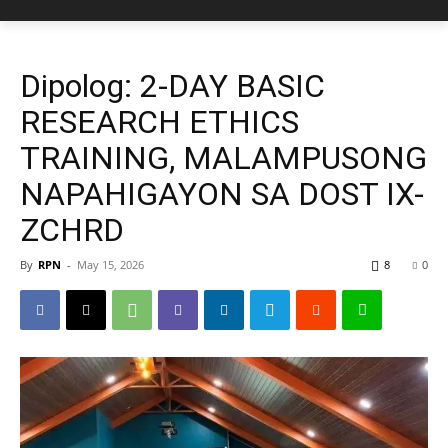
Dipolog: 2-DAY BASIC
RESEARCH ETHICS
TRAINING, MALAMPUSONG
NAPAHIGAYON SA DOST IX-
ZCHRD
By
RPN
-
May 15, 2026
8
0