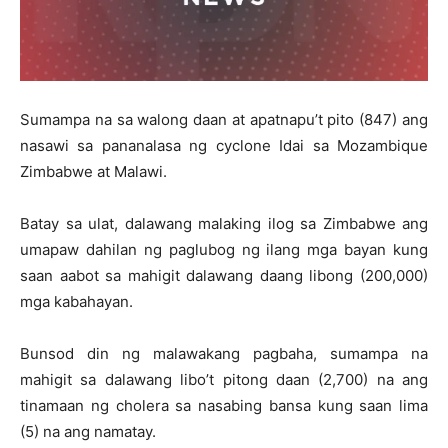
Sumampa na sa walong daan at apatnapu’t pito (847) ang
nasawi sa pananalasa ng cyclone Idai sa Mozambique
Zimbabwe at Malawi.
Batay sa ulat, dalawang malaking ilog sa Zimbabwe ang
umapaw dahilan ng paglubog ng ilang mga bayan kung
saan aabot sa mahigit dalawang daang libong (200,000)
mga kabahayan.
Bunsod din ng malawakang pagbaha, sumampa na
mahigit sa dalawang libo’t pitong daan (2,700) na ang
tinamaan ng cholera sa nasabing bansa kung saan lima
(5) na ang namatay.