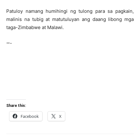
Patuloy namang humihingi ng tulong para sa pagkain,
malinis na tubig at matutuluyan ang daang libong mga
taga-Zimbabwe at Malawi.
—-
Share this:
Facebook
X