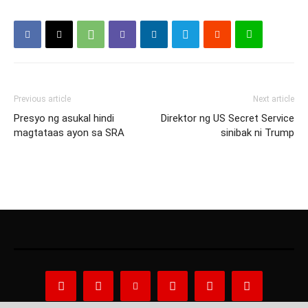
Previous article
Next article
Presyo ng asukal hindi
Direktor ng US Secret Service
magtataas ayon sa SRA
sinibak ni Trump