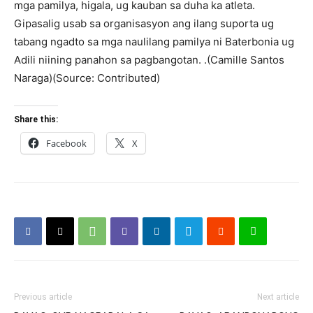
mga pamilya, higala, ug kauban sa duha ka atleta.
Gipasalig usab sa organisasyon ang ilang suporta ug
tabang ngadto sa mga naulilang pamilya ni Baterbonia ug
Adili niining panahon sa pagbangotan. .(Camille Santos
Naraga)(Source: Contributed)
Share this:
Facebook
X
Previous article
Next article