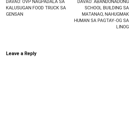
DAVAO: OVP NAGPADALA SA
DAVAO: ABANDONADONG
KALUSUGAN FOOD TRUCK SA
SCHOOL BUILDING SA
GENSAN
MATANAO, NAHUGMAK
HUMAN SA PAGTAY-OG SA
LINOG
Leave a Reply