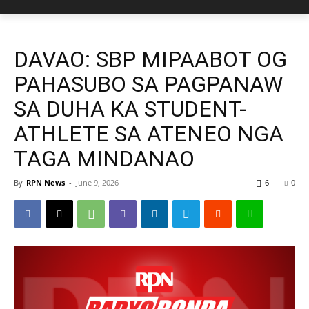
DAVAO: SBP MIPAABOT OG
PAHASUBO SA PAGPANAW
SA DUHA KA STUDENT-
ATHLETE SA ATENEO NGA
TAGA MINDANAO
By
RPN News
-
June 9, 2026
6
0