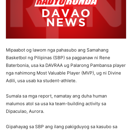
Mipaabot og lawom nga pahasubo ang Samahang
Basketbol ng Pilipinas (SBP) sa pagpanaw ni Rene
Baterbonia, usa ka DAVRAA ug Palarong Pambansa player
nga nahimong Most Valuable Player (MVP), ug ni Divine
Adili, usa usab ka student-athlete.
Sumala sa mga report, namatay ang duha human
malumos atol sa usa ka team-building activity sa
Dipaculao, Aurora.
Gipahayag sa SBP ang ilang pakigduyog sa kasubo sa