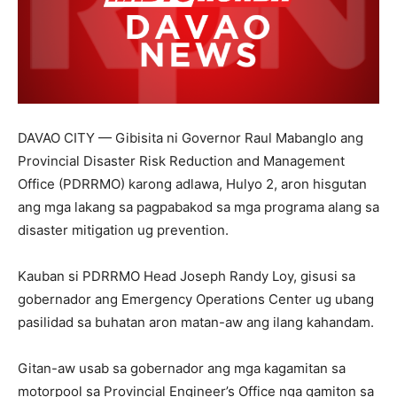
DAVAO CITY — Gibisita ni Governor Raul Mabanglo ang
Provincial Disaster Risk Reduction and Management
Office (PDRRMO) karong adlawa, Hulyo 2, aron hisgutan
ang mga lakang sa pagpabakod sa mga programa alang sa
disaster mitigation ug prevention.
Kauban si PDRRMO Head Joseph Randy Loy, gisusi sa
gobernador ang Emergency Operations Center ug ubang
pasilidad sa buhatan aron matan-aw ang ilang kahandam.
Gitan-aw usab sa gobernador ang mga kagamitan sa
motorpool sa Provincial Engineer’s Office nga gamiton sa