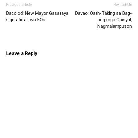
Previous article
Next article
Bacolod: New Mayor Gasataya
Davao: Oath-Taking sa Bag-
signs first two EOs
ong mga Opisyal,
Nagmalampuson
Leave a Reply