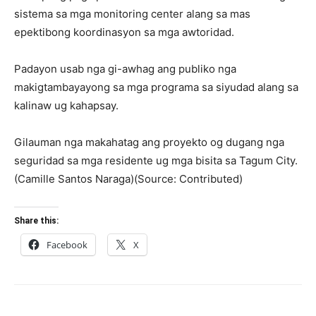
sistema sa mga monitoring center alang sa mas
epektibong koordinasyon sa mga awtoridad.
Padayon usab nga gi-awhag ang publiko nga
makigtambayayong sa mga programa sa siyudad alang sa
kalinaw ug kahapsay.
Gilauman nga makahatag ang proyekto og dugang nga
seguridad sa mga residente ug mga bisita sa Tagum City.
(Camille Santos Naraga)(Source: Contributed)
Share this:
Facebook
X