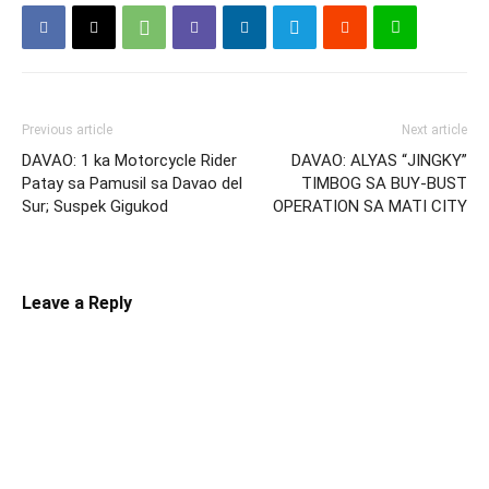
Previous article
Next article
DAVAO: 1 ka Motorcycle Rider
DAVAO: ALYAS “JINGKY”
Patay sa Pamusil sa Davao del
TIMBOG SA BUY-BUST
Sur; Suspek Gigukod
OPERATION SA MATI CITY
Leave a Reply