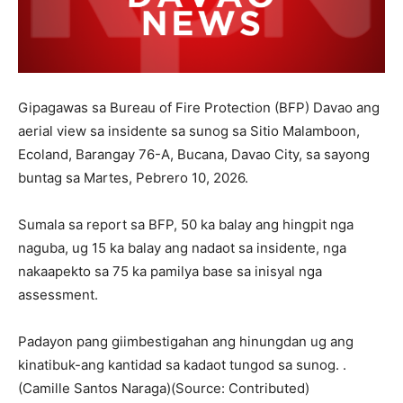
Gipagawas sa Bureau of Fire Protection (BFP) Davao ang
aerial view sa insidente sa sunog sa Sitio Malamboon,
Ecoland, Barangay 76-A, Bucana, Davao City, sa sayong
buntag sa Martes, Pebrero 10, 2026.
Sumala sa report sa BFP, 50 ka balay ang hingpit nga
naguba, ug 15 ka balay ang nadaot sa insidente, nga
nakaapekto sa 75 ka pamilya base sa inisyal nga
assessment.
Padayon pang giimbestigahan ang hinungdan ug ang
kinatibuk-ang kantidad sa kadaot tungod sa sunog. .
(Camille Santos Naraga)(Source: Contributed)