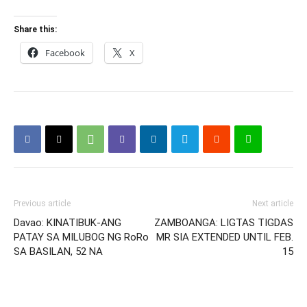
Share this:
Facebook
X
Previous article
Next article
Davao: KINATIBUK-ANG
ZAMBOANGA: LIGTAS TIGDAS
PATAY SA MILUBOG NG RoRo
MR SIA EXTENDED UNTIL FEB.
SA BASILAN, 52 NA
15