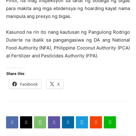
Piñol, na mag inspeksyon sa lahat ng bodega ng bigas
para makita ang mga ebidensya ng hoarding kayat nama
manipula ang presyo ng bigas.
Kasunod na rin ito nang kautusan ng Pangulong Rodrigo
Duterte na ibalik sa pangangasiwa ng DA ang National
Food Authority (NFA), Philippine Coconut Authority (PCA)
at Fertilizer and Pesticides Authority (FPA).
Share this:
Facebook
X