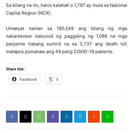
Sa bilang na ito, halos kalahati o 1,797 ay mula sa National
Capital Region (NCR).
Umakyat naman sa 160,549 ang bilang ng mga
nakarekober kasunod ng paggaling ng 1,088 na mga
pasyente habang sumirit na sa 3,737 ang death toll
matapos pumanaw ang 49 pang COVID-19 patients.
Share this:
Facebook
X