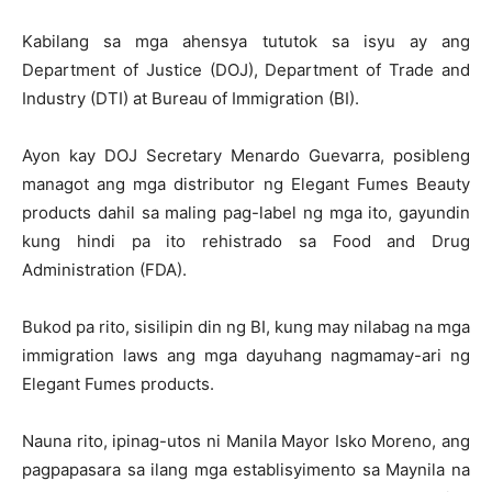
Kabilang sa mga ahensya tututok sa isyu ay ang
Department of Justice (DOJ), Department of Trade and
Industry (DTI) at Bureau of Immigration (BI).
Ayon kay DOJ Secretary Menardo Guevarra, posibleng
managot ang mga distributor ng Elegant Fumes Beauty
products dahil sa maling pag-label ng mga ito, gayundin
kung hindi pa ito rehistrado sa Food and Drug
Administration (FDA).
Bukod pa rito, sisilipin din ng BI, kung may nilabag na mga
immigration laws ang mga dayuhang nagmamay-ari ng
Elegant Fumes products.
Nauna rito, ipinag-utos ni Manila Mayor Isko Moreno, ang
pagpapasara sa ilang mga establisyimento sa Maynila na