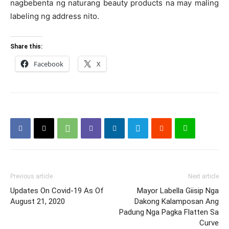
nagbebenta ng naturang beauty products na may maling
labeling ng address nito.
Share this:
Facebook
X
Previous article
Next article
Updates On Covid-19 As Of
Mayor Labella Giisip Nga
August 21, 2020
Dakong Kalamposan Ang
Padung Nga Pagka Flatten Sa
Curve