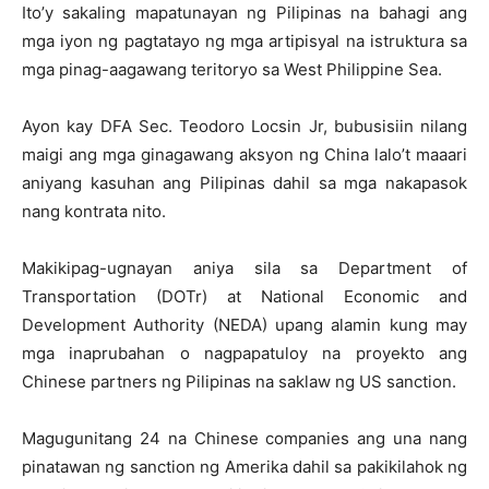
Ito’y sakaling mapatunayan ng Pilipinas na bahagi ang
mga iyon ng pagtatayo ng mga artipisyal na istruktura sa
mga pinag-aagawang teritoryo sa West Philippine Sea.
Ayon kay DFA Sec. Teodoro Locsin Jr, bubusisiin nilang
maigi ang mga ginagawang aksyon ng China lalo’t maaari
aniyang kasuhan ang Pilipinas dahil sa mga nakapasok
nang kontrata nito.
Makikipag-ugnayan aniya sila sa Department of
Transportation (DOTr) at National Economic and
Development Authority (NEDA) upang alamin kung may
mga inaprubahan o nagpapatuloy na proyekto ang
Chinese partners ng Pilipinas na saklaw ng US sanction.
Magugunitang 24 na Chinese companies ang una nang
pinatawan ng sanction ng Amerika dahil sa pakikilahok ng