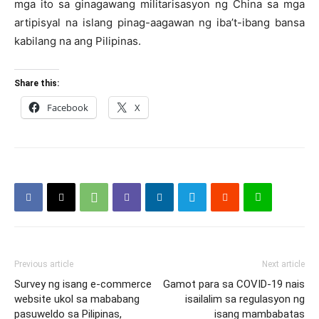
mga ito sa ginagawang militarisasyon ng China sa mga
artipisyal na islang pinag-aagawan ng iba’t-ibang bansa
kabilang na ang Pilipinas.
Share this:
Facebook
X
Previous article
Next article
Survey ng isang e-commerce
Gamot para sa COVID-19 nais
website ukol sa mababang
isailalim sa regulasyon ng
pasuweldo sa Pilipinas,
isang mambabatas