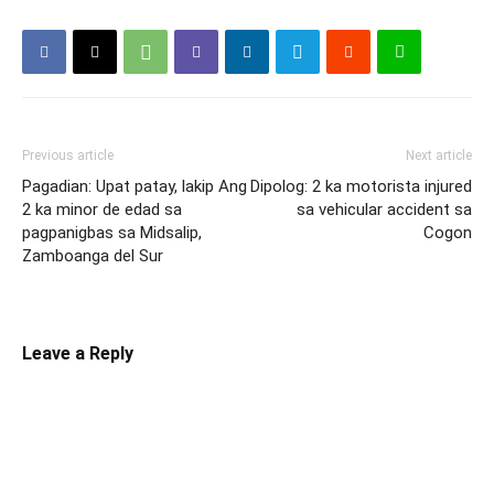
Previous article
Next article
Pagadian: Upat patay, lakip Ang
Dipolog: 2 ka motorista injured
2 ka minor de edad sa
sa vehicular accident sa
pagpanigbas sa Midsalip,
Cogon
Zamboanga del Sur
Leave a Reply