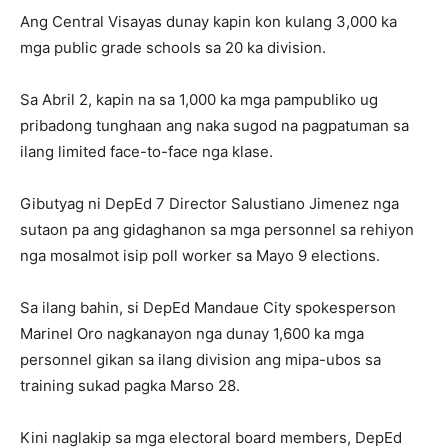
Ang Central Visayas dunay kapin kon kulang 3,000 ka
mga public grade schools sa 20 ka division.
Sa Abril 2, kapin na sa 1,000 ka mga pampubliko ug
pribadong tunghaan ang naka sugod na pagpatuman sa
ilang limited face-to-face nga klase.
Gibutyag ni DepEd 7 Director Salustiano Jimenez nga
sutaon pa ang gidaghanon sa mga personnel sa rehiyon
nga mosalmot isip poll worker sa Mayo 9 elections.
Sa ilang bahin, si DepEd Mandaue City spokesperson
Marinel Oro nagkanayon nga dunay 1,600 ka mga
personnel gikan sa ilang division ang mipa-ubos sa
training sukad pagka Marso 28.
Kini naglakip sa mga electoral board members, DepEd