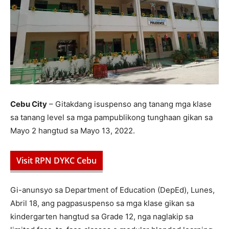
Cebu City
– Gitakdang isuspenso ang tanang mga klase
sa tanang level sa mga pampublikong tunghaan gikan sa
Mayo 2 hangtud sa Mayo 13, 2022.
Visit RPN DYKC Cebu
Gi-anunsyo sa Department of Education (DepEd), Lunes,
Abril 18, ang pagpasuspenso sa mga klase gikan sa
kindergarten hangtud sa Grade 12, nga naglakip sa