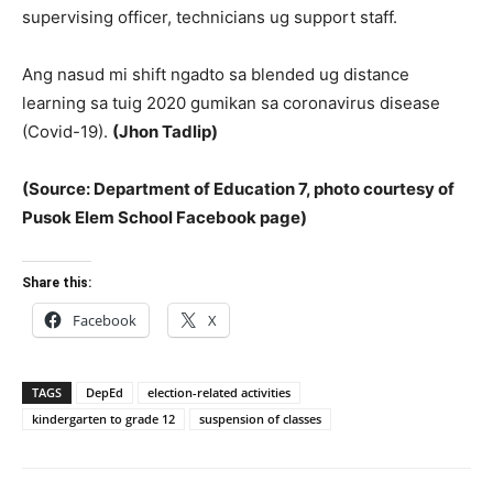
supervising officer, technicians ug support staff.
Ang nasud mi shift ngadto sa blended ug distance
learning sa tuig 2020 gumikan sa coronavirus disease
(Covid-19).
(Jhon Tadlip)
(Source: Department of Education 7, photo courtesy of
Pusok Elem School Facebook page)
Share this:
Facebook
X
TAGS
DepEd
election-related activities
kindergarten to grade 12
suspension of classes