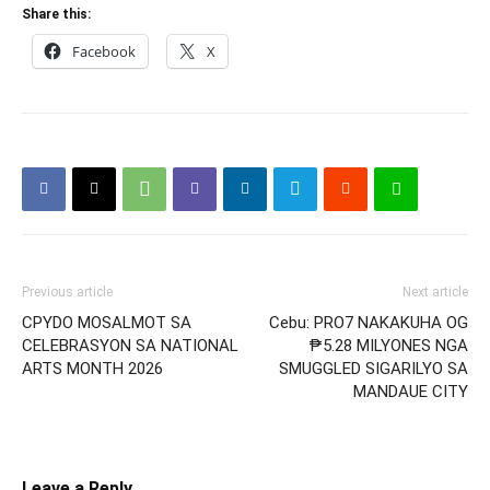
Share this:
Facebook
X
Previous article
Next article
CPYDO MOSALMOT SA
Cebu: PRO7 NAKAKUHA OG
CELEBRASYON SA NATIONAL
₱5.28 MILYONES NGA
ARTS MONTH 2026
SMUGGLED SIGARILYO SA
MANDAUE CITY
Leave a Reply