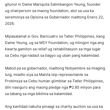
gitunol ni Dame Mariquita Salimbangon Yeung, founder
ug chairperson sa maong foundation, atol sa usa ka
seremonya sa Opisina sa Gobernador niadtong Enero 22,
2026.
Mipasalamat si Gov. Baricuatro sa Tatler Philippines, kang
Dame Yeung, ug sa MSY Foundation, ug miingon nga ang
kwarta gamiton sa relief ug rehabilitasyon sa mga lugar
sa Cebu nga nadaut sa bagyo ug uban pang kalamidad.
Matod pa sa gobernador, niadtong Nobyembre sa miaging
tuig, miadto siya sa Manila isip representante sa
Probinsya sa Cebu human giimbitar sa Tatler Philippines,
diin nasiguro ang maong pledge nga ₱2.85 milyon para
sa tabang sa mga biktima sa kalamidad.
Ang kantidad nakuha pinaagi sa charity auction sa usa ka