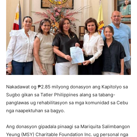
Nakada­wat og ₱2.85 milyong donasyon ang Kapitolyo sa
Sugbo gikan sa Tatler Philippines alang sa tabang-
panglawas ug rehabilitasyon sa mga komunidad sa Cebu
nga naapektuhan sa bagyo.
Ang donasyon gipadala pinaagi sa Mariquita Salimbangon
Yeung (MSY) Charitable Foundation Inc. ug personal nga