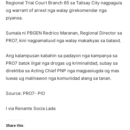
Regional Trial Court Branch 65 sa Talisay City nagpagula
og warrant of arrest nga walay girekomendar nga
piyansa.
Sumala ni PBGEN Redrico Maranan, Regional Director sa
PRO7, kini nagpamatuod nga walay makaikyas sa balaod.
Ang kalampusan kabahin sa padayon nga kampanya sa
PRO7 batok iligal nga drogas ug kriminalidad, subay sa
direktiba sa Acting Chief PNP nga magpasiugda og mas
luwas ug malinawon nga komunidad alang sa tanan.
Source: PRO7- PIO
I via Renante Socia Lada
Share this: