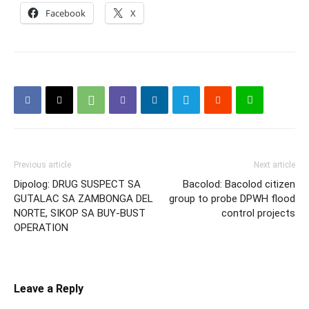
Facebook
X
Previous article
Next article
Dipolog: DRUG SUSPECT SA
Bacolod: Bacolod citizen
GUTALAC SA ZAMBONGA DEL
group to probe DPWH flood
NORTE, SIKOP SA BUY-BUST
control projects
OPERATION
Leave a Reply