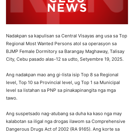
Nadakpan sa kapulisan sa Central Visayas ang usa sa Top
Regional Most Wanted Persons atol sa operasyon sa
BJMP Female Dormitory sa Barangay Maghaway, Talisay
City, Cebu pasado alas-12 sa udto, Setyembre 19, 2025.
Ang nadakpan mao ang gi-lista isip Top 8 sa Regional
level, Top 10 sa Provincial level, ug Top 1 sa Municipal
level sa listahan sa PNP sa pinakapinangita nga mga
tawo.
Ang suspetsado nag-atubang sa duha ka kaso nga may
kalabotan sa iligal nga drogas ilawom sa Comprehensive
Dangerous Drugs Act of 2002 (RA 9165). Ang korte sa