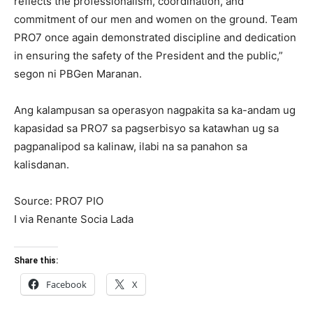
reflects the professionalism, coordination, and
commitment of our men and women on the ground. Team
PRO7 once again demonstrated discipline and dedication
in ensuring the safety of the President and the public,”
segon ni PBGen Maranan.
Ang kalampusan sa operasyon nagpakita sa ka-andam ug
kapasidad sa PRO7 sa pagserbisyo sa katawhan ug sa
pagpanalipod sa kalinaw, ilabi na sa panahon sa
kalisdanan.
Source: PRO7 PIO
I via Renante Socia Lada
Share this:
Facebook
X