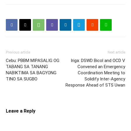
Previous article
Next article
Cebu: PBBM MIPASALIG OG
Iriga: DSWD Bicol and OCD V
TABANG SA TANANG
Convened an Emergency
NABIKTIMA SA BAGYONG
Coordination Meeting to
TINO SA SUGBO
Solidify Inter-Agency
Response Ahead of STS Uwan
Leave a Reply