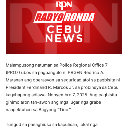
Malampusong natuman sa Police Regional Office 7
(PRO7) ubos sa pagpangulo ni PBGEN Redrico A.
Maranan ang operasyon sa seguridad atol sa pagbisita ni
President Ferdinand R. Marcos Jr. sa probinsya sa Cebu
kagahapong adlawa, Nobyembre 7, 2025. Ang pagbisita
gihimo aron tan-awon ang mga lugar nga grabe
naapektuhan sa Bagyong “Tino.”
Tungod sa panaghiusa sa kapulisan, lokal nga