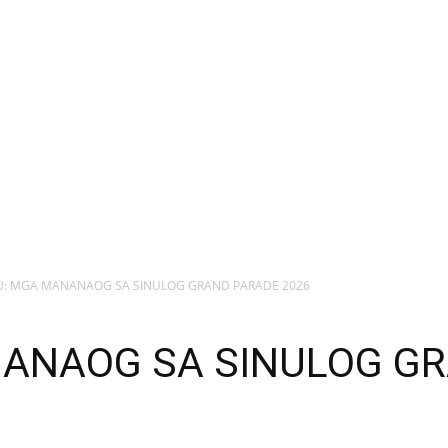
U: MGA MANANAOG SA SINULOG GRAND PARADE 2026
ANAOG SA SINULOG G