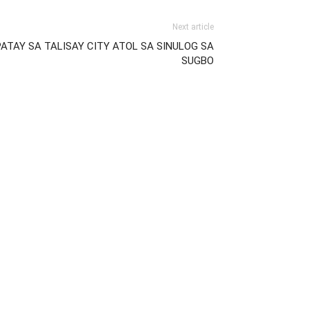
Next article
PATAY SA TALISAY CITY ATOL SA SINULOG SA
SUGBO