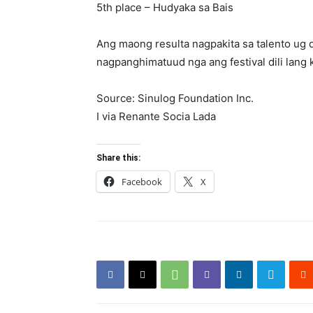
5th place – Hudyaka sa Bais
Ang maong resulta nagpakita sa talento ug 
nagpanghimatuud nga ang festival dili lang
Source: Sinulog Foundation Inc.
I via Renante Socia Lada
Share this:
Facebook
X