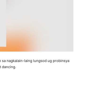
sa nagkalain-laing lungsod ug probinsya
t dancing.