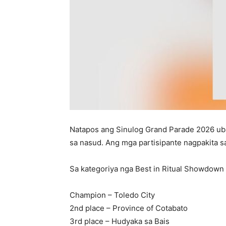
Natapos ang Sinulog Grand Parade 2026 ub
sa nasud. Ang mga partisipante nagpakita sa 
Sa kategoriya nga Best in Ritual Showdown (
Champion – Toledo City
2nd place – Province of Cotabato
3rd place – Hudyaka sa Bais