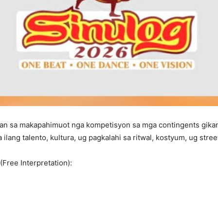
an sa makapahimuot nga kompetisyon sa mga contingents gikan 
ilang talento, kultura, ug pagkalahi sa ritwal, kostyum, ug stree
Free Interpretation):