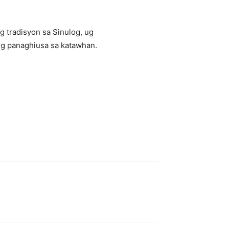
 tradisyon sa Sinulog, ug
 ug panaghiusa sa katawhan.