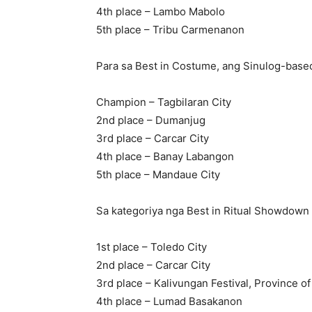
4th place – Lambo Mabolo
5th place – Tribu Carmenanon
Para sa Best in Costume, ang Sinulog-base
Champion – Tagbilaran City
2nd place – Dumanjug
3rd place – Carcar City
4th place – Banay Labangon
5th place – Mandaue City
Sa kategoriya nga Best in Ritual Showdown 
1st place – Toledo City
2nd place – Carcar City
3rd place – Kalivungan Festival, Province o
4th place – Lumad Basakanon