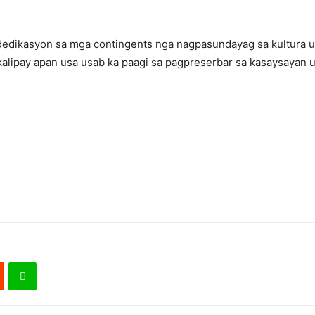
dedikasyon sa mga contingents nga nagpasundayag sa kultura ug
 kalipay apan usa usab ka paagi sa pagpreserbar sa kasaysayan