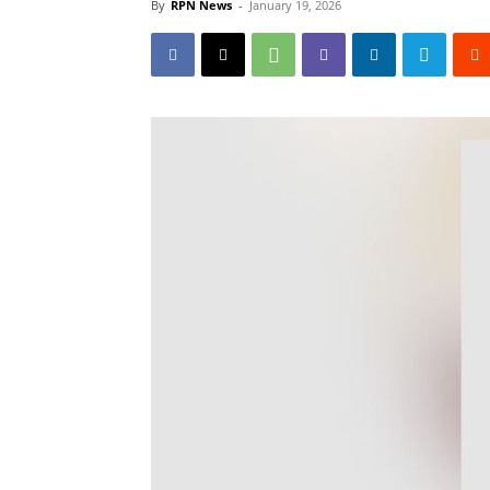
By
RPN News
-
January 19, 2026