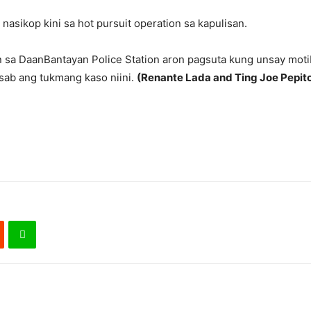
asikop kini sa hot pursuit operation sa kapulisan.
sa DaanBantayan Police Station aron pagsuta kung unsay motibo
sab ang tukmang kaso niini.
(Renante Lada and Ting Joe Pepit