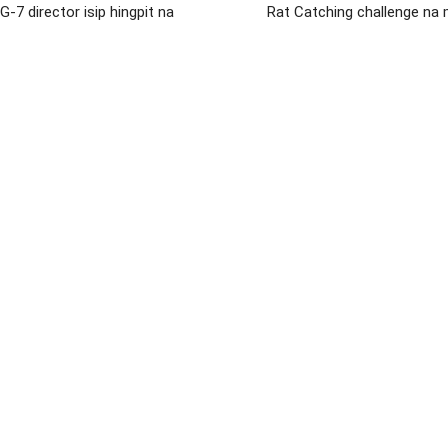
7 director isip hingpit na
Rat Catching challenge na 