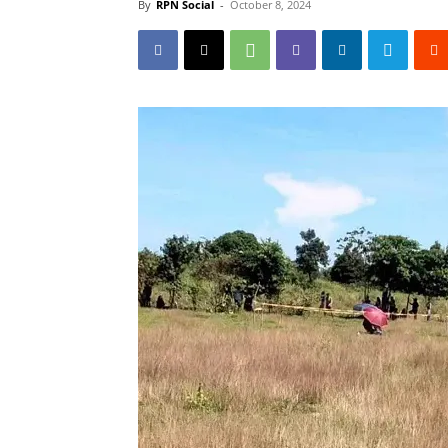
By
RPN Social
-
October 8, 2024