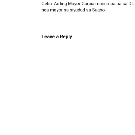
Cebu: Acting Mayor Garcia manumpa na sa DILG-
nga mayor sa siyudad sa Sugbo
Leave a Reply