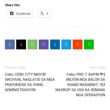
Share this:
Facebook
X
Previous article
Next article
Cebu: CEBU CITY MAYOR
Cebu: PRO-7: KAPIN ₱5
ARCHIVAL NAGLATID SA MGA
MILYON NGA BALOR SA
PRAYORIDAD SA IYANG
SHABU NASAKMIT, 183
ADMINISTRASYON
NASIKOP SA USA KA SEMANA
NGA OPERASYON