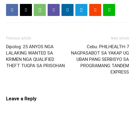
Previous article
Next article
Dipolog: 25 ANYOS NGA
Cebu: PHILHEALTH-7
LALAKING WANTED SA
NAGPASABOT SA YAKAP UG
KRIMEN NGA QUALIFIED
UBAN PANG SERBISYO SA
THEFT TUGPA SA PRISOHAN
PROGRAMANG TANDEM
EXPRESS
Leave a Reply