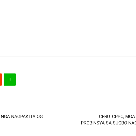
S NGA NAGPAKITA OG
CEBU: CPPO, MG
PROBINSYA SA SUGBO NA