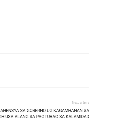
Next article
A AHENSYA SA GOBERNO UG KAGAMHANAN SA
GHIUSA ALANG SA PAGTUBAG SA KALAMIDAD