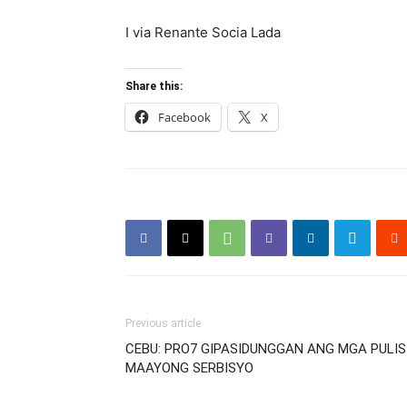
I via Renante Socia Lada
Share this:
Facebook
X
Previous article
CEBU: PRO7 GIPASIDUNGGAN ANG MGA PULI
MAAYONG SERBISYO