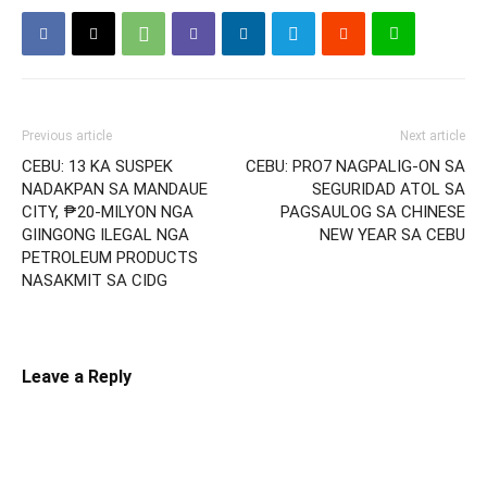
Previous article
Next article
CEBU: 13 KA SUSPEK
CEBU: PRO7 NAGPALIG-ON SA
NADAKPAN SA MANDAUE
SEGURIDAD ATOL SA
CITY, ₱20-MILYON NGA
PAGSAULOG SA CHINESE
GIINGONG ILEGAL NGA
NEW YEAR SA CEBU
PETROLEUM PRODUCTS
NASAKMIT SA CIDG
Leave a Reply