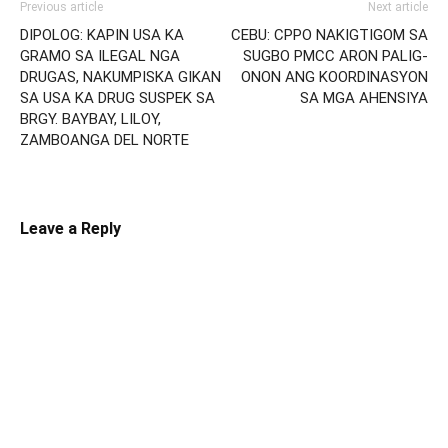
Previous article
Next article
DIPOLOG: KAPIN USA KA
CEBU: CPPO NAKIGTIGOM SA
GRAMO SA ILEGAL NGA
SUGBO PMCC ARON PALIG-
DRUGAS, NAKUMPISKA GIKAN
ONON ANG KOORDINASYON
SA USA KA DRUG SUSPEK SA
SA MGA AHENSIYA
BRGY. BAYBAY, LILOY,
ZAMBOANGA DEL NORTE
Leave a Reply