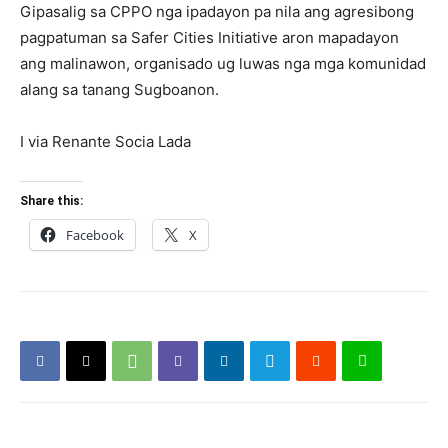
Gipasalig sa CPPO nga ipadayon pa nila ang agresibong
pagpatuman sa Safer Cities Initiative aron mapadayon
ang malinawon, organisado ug luwas nga mga komunidad
alang sa tanang Sugboanon.
I via Renante Socia Lada
Share this:
Facebook
X