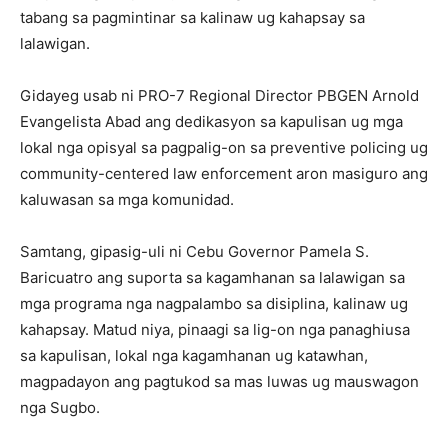
tabang sa pagmintinar sa kalinaw ug kahapsay sa
lalawigan.
Gidayeg usab ni PRO-7 Regional Director PBGEN Arnold
Evangelista Abad ang dedikasyon sa kapulisan ug mga
lokal nga opisyal sa pagpalig-on sa preventive policing ug
community-centered law enforcement aron masiguro ang
kaluwasan sa mga komunidad.
Samtang, gipasig-uli ni Cebu Governor Pamela S.
Baricuatro ang suporta sa kagamhanan sa lalawigan sa
mga programa nga nagpalambo sa disiplina, kalinaw ug
kahapsay. Matud niya, pinaagi sa lig-on nga panaghiusa
sa kapulisan, lokal nga kagamhanan ug katawhan,
magpadayon ang pagtukod sa mas luwas ug mauswagon
nga Sugbo.