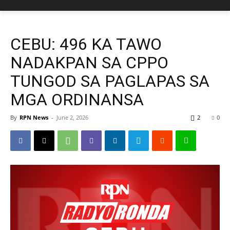
CEBU: 496 KA TAWO
NADAKPAN SA CPPO
TUNGOD SA PAGLAPAS SA
MGA ORDINANSA
By
RPN News
-
June 2, 2026
2
0