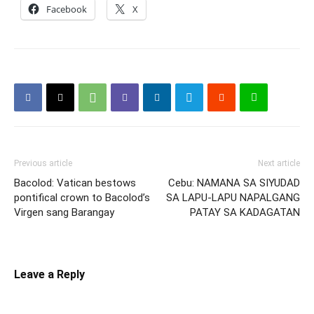
Facebook
X
Previous article
Next article
Bacolod: Vatican bestows
Cebu: NAMANA SA SIYUDAD
pontifical crown to Bacolod’s
SA LAPU-LAPU NAPALGANG
Virgen sang Barangay
PATAY SA KADAGATAN
Leave a Reply