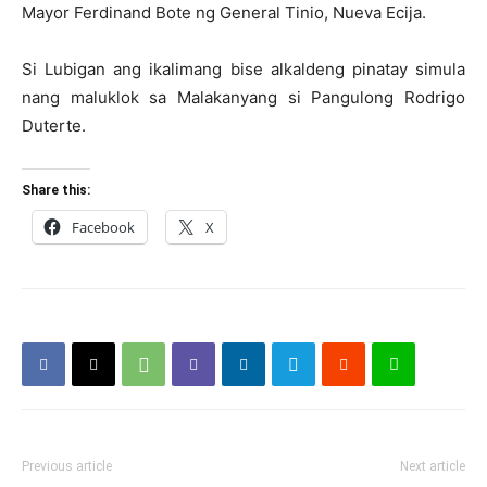
Mayor Ferdinand Bote ng General Tinio, Nueva Ecija.
Si Lubigan ang ikalimang bise alkaldeng pinatay simula
nang maluklok sa Malakanyang si Pangulong Rodrigo
Duterte.
Share this:
Facebook
X
Previous article
Next article