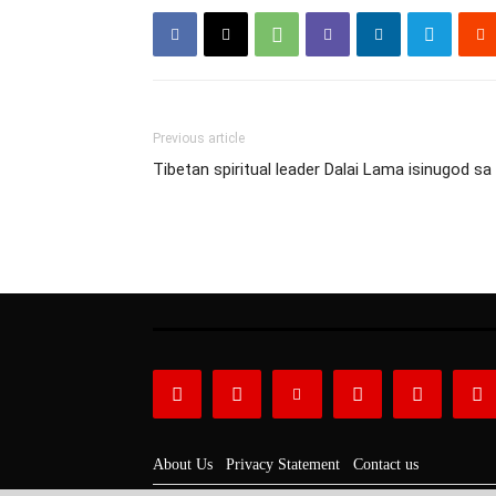
Previous article
Tibetan spiritual leader Dalai Lama isinugod sa 
About Us
Privacy Statement
Contact us