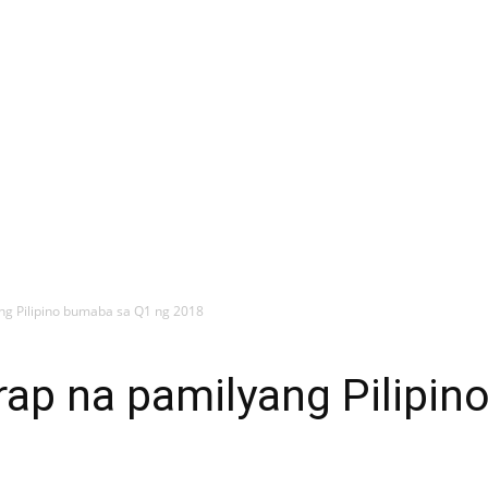
ng Pilipino bumaba sa Q1 ng 2018
rap na pamilyang Pilipi