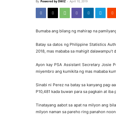
By
Powered by DWIZ
-
April 10, 2019
Bumaba ang bilang ng mahirap na pamilyang
Batay sa datos ng Philippine Statistics Au
2018, mas mababa sa mahigit dalawampu’t 
Ayon kay PSA Assistant Secretary Josie Pe
miyembro ang kumikita ng mas mababa kumpa
Sinabi ni Perez na batay sa kanyang pag-a
P10,481 kada buwan para sa pagkain at iba 
Tinatayang aabot sa apat na milyon ang bi
milyon naman sa pareho ring panahon noon