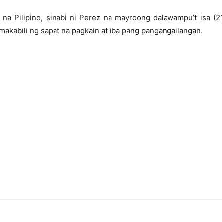
na Pilipino, sinabi ni Perez na mayroong dalawampu’t isa (2
makabili ng sapat na pagkain at iba pang pangangailangan.