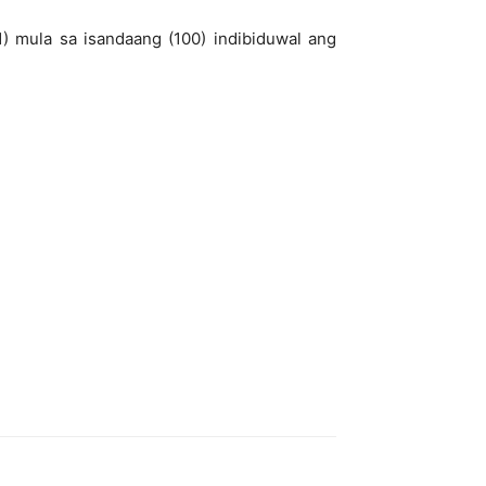
1) mula sa isandaang (100) indibiduwal ang