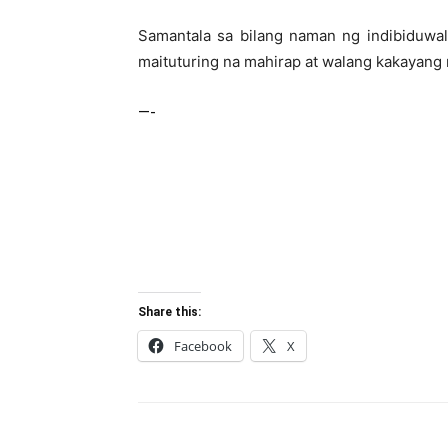
Samantala sa bilang naman ng indibiduwal 
maituturing na mahirap at walang kakayang 
—-
Share this:
Facebook
X