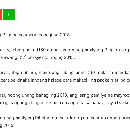
 Pilipino sa unang bahagi ng 2018.
thority, labing anim (160 na porsyento ng pamilyang Pilipino an
dalawang (22) porsyento noong 2015.
rez, ibig sabihin, mayroong labing anim (16) mula sa isanda
ra sa kinakailangang halaga para makabili ng pagkain at iba 
aral, noong unang bahagi ng 2018, ang isang pamilya na mayr
pang pangangailangan kasama na ang upa sa bahay, bayad sa kury
lang ng pamilyang Pilipino na maituturing na mahirap noong un
g 2015.