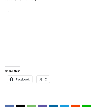
—-
Share this:
Facebook
X