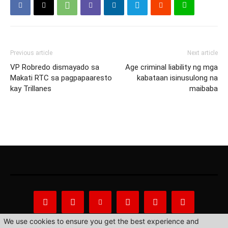
Previous article
Next article
VP Robredo dismayado sa
Age criminal liability ng mga
Makati RTC sa pagpapaaresto
kabataan isinusulong na
kay Trillanes
maibaba
We use cookies to ensure you get the best experience and