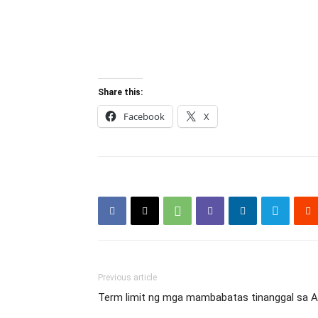
Share this:
Facebook
X
Previous article
Term limit ng mga mambabatas tinanggal sa Ar