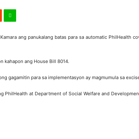
 Kamara ang panukalang batas para sa automatic PhilHealth cov
on kahapon ang House Bill 8014.
ng gagamitin para sa implementasyon ay magmumula sa excise t
ng PhilHealth at Department of Social Welfare and Developmen