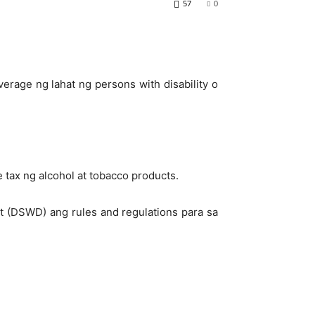
57
0
erage ng lahat ng persons with disability o
ax ng alcohol at tobacco products.
t (DSWD) ang rules and regulations para sa