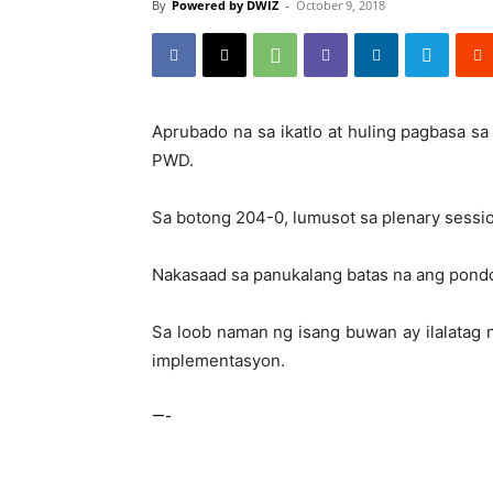
By
Powered by DWIZ
-
October 9, 2018
Aprubado na sa ikatlo at huling pagbasa sa
PWD.
Sa botong 204-0, lumusot sa plenary sessi
Nakasaad sa panukalang batas na ang pondo
Sa loob naman ng isang buwan ay ilalatag 
implementasyon.
—-