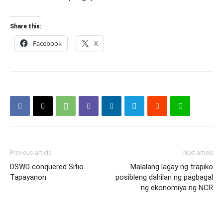
Share this:
Facebook
X
Previous article
Next article
DSWD conquered Sitio
Malalang lagay ng trapiko
Tapayanon
posibleng dahilan ng pagbagal
ng ekonomiya ng NCR