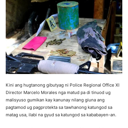
Kini ang hugtanong gibutyag ni Police Regional Office XI
Director Marcelo Morales nga matud pa di tinuod ug
malisyuso gumikan kay kanunay nilang giuna ang
pagtamod ug pagprotekta sa tawhanong katungod sa
matag usa, ilabi na gyud sa katungod sa kababayen-an.