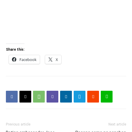
Share this:
Facebook
X
Previous article
Next article