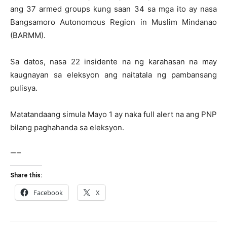
ang 37 armed groups kung saan 34 sa mga ito ay nasa
Bangsamoro Autonomous Region in Muslim Mindanao
(BARMM).
Sa datos, nasa 22 insidente na ng karahasan na may
kaugnayan sa eleksyon ang naitatala ng pambansang
pulisya.
Matatandaang simula Mayo 1 ay naka full alert na ang PNP
bilang paghahanda sa eleksyon.
—–
Share this:
Facebook
X