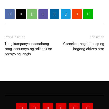
Previous article
Next article
Ilang kumpanya inaasahang
Comelec maghahanap ng
mag-aanunsyo ng rollback sa
bagong citizen arm
presyo ng langis