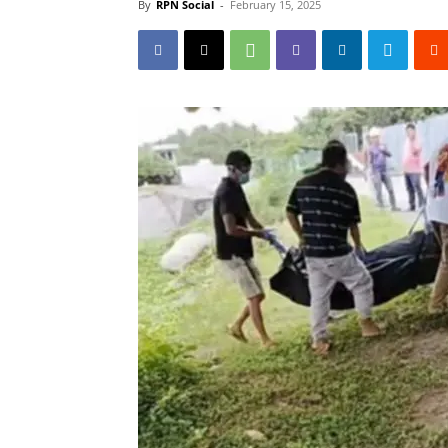
By
RPN Social
-
February 15, 2025