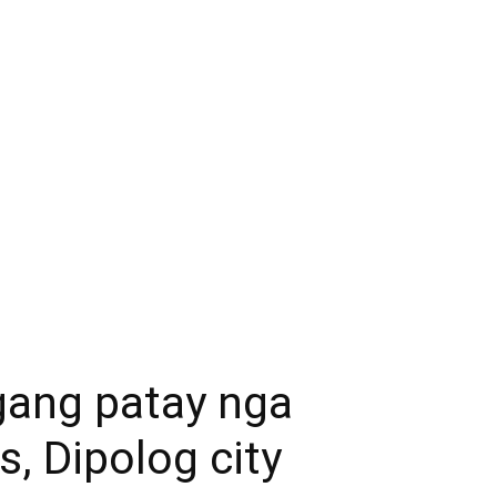
gang patay nga
, Dipolog city