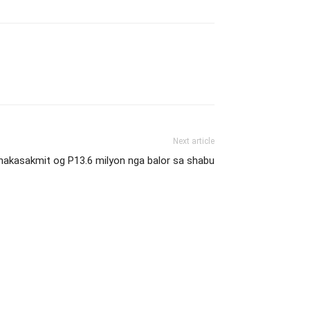
Next article
nakasakmit og P13.6 milyon nga balor sa shabu