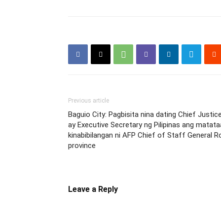
Previous article
Baguio City: Pagbisita nina dating Chief Justi
ay Executive Secretary ng Pilipinas ang matataa
kinabibilangan ni AFP Chief of Staff General R
province
Leave a Reply