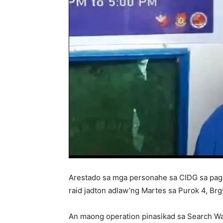
Arestado sa mga personahe sa CIDG sa pag
raid jadton adlaw’ng Martes sa Purok 4, Brg
An maong operation pinasikad sa Search War