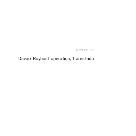
Next article
Davao: Buybust operation, 1 arestado