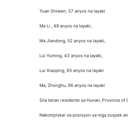
Yuan Shiwen, 37 anyos na layaki
Ma Li , 48 anyos na layaki,
Ma Jiandong, 52 anyos na layaki,
Lui Yuming, 43 anyos na layaki,
Lui Xiaoping, 63 anyos na layaki
Ma, Zhonghu, 66 anyos na layaki
Sila tanan residente sa Hunan, Province of 
Nakompiskar sa posisyon sa mga suspek an