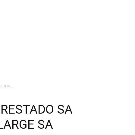
DUHA...
ARESTADO SA
LARGE SA