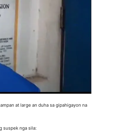
ampan at large an duha sa gipahigayon na
g suspek nga sila: