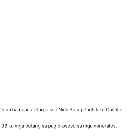
China hampan at-large sila Nick So ug Paul Jake Castillo.
 38 ka mga butang sa pag proseso sa mga minerales.