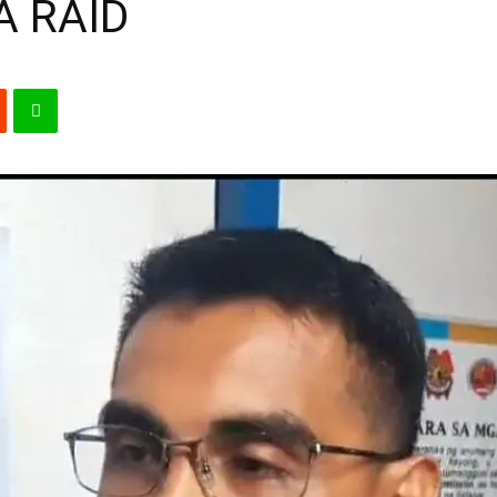
A RAID