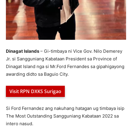
Dinagat Islands
– Gi-timbaya ni Vice Gov. Nilo Demerey
Jr. si Sangguniang Kabataan President sa Province of
Dinagat Island nga si Mr.Ford Fernandes sa gipahigayong
awarding didto sa Baguio City.
Visit RPN DXKS Surigao
Si Ford Fernandez ang nakuhang hatagan ug timbaya isip
The Most Outstanding Sangguniang Kabataan 2022 sa
intero nasud.