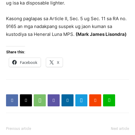
ug isa ka disposable lighter.
Kasong paglapas sa Article II, Sec. 5 ug Sec. 11 sa RA no.
9165 an mga nadakpang suspek ug jaon kuman sa
kustodiya sa Heneral Luna MPS.
(Mark James Lisondra)
Share this:
Facebook
X
Previous article
Next article