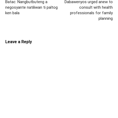
Batac: Nangbutbuteng a
Dabawenyos urged anew to
negosyante natiliwan ti paltog
consult with health
ken bala
professionals for family
planning
Leave a Reply