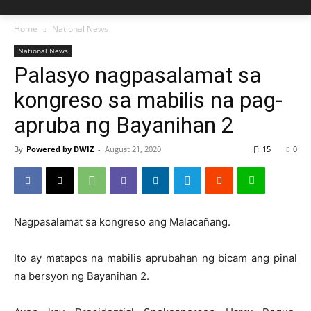
Home
National News
National News
Palasyo nagpasalamat sa
kongreso sa mabilis na pag-
apruba ng Bayanihan 2
By
Powered by DWIZ
-
August 21, 2020
15
0
Nagpasalamat sa kongreso ang Malacañang.
Ito ay matapos na mabilis aprubahan ng bicam ang pinal
na bersyon ng Bayanihan 2.