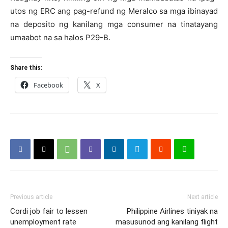
utos ng ERC ang pag-refund ng Meralco sa mga ibinayad
na deposito ng kanilang mga consumer na tinatayang
umaabot na sa halos P29-B.
Share this:
Facebook
X
Previous article
Next article
Cordi job fair to lessen
Philippine Airlines tiniyak na
unemployment rate
masusunod ang kanilang flight