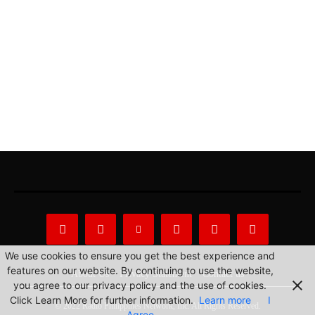
We use cookies to ensure you get the best experience and
features on our website. By continuing to use the website,
About Us
Privacy Statement
Contact us
you agree to our privacy policy and the use of cookies.
Click Learn More for further information.
Learn more
I
© 2022 Radio Philippines Network, Inc. All Rights Reserved.
Agree