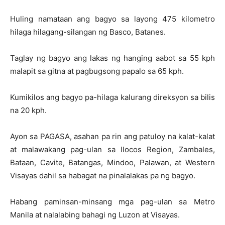
Huling namataan ang bagyo sa layong 475 kilometro
hilaga hilagang-silangan ng Basco, Batanes.
Taglay ng bagyo ang lakas ng hanging aabot sa 55 kph
malapit sa gitna at pagbugsong papalo sa 65 kph.
Kumikilos ang bagyo pa-hilaga kalurang direksyon sa bilis
na 20 kph.
Ayon sa PAGASA, asahan pa rin ang patuloy na kalat-kalat
at malawakang pag-ulan sa Ilocos Region, Zambales,
Bataan, Cavite, Batangas, Mindoo, Palawan, at Western
Visayas dahil sa habagat na pinalalakas pa ng bagyo.
Habang paminsan-minsang mga pag-ulan sa Metro
Manila at nalalabing bahagi ng Luzon at Visayas.