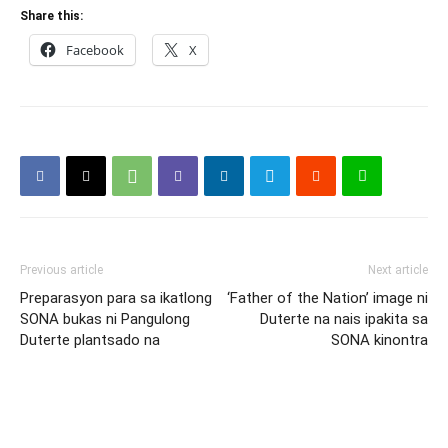
Share this:
Facebook
X
Previous article
Next article
Preparasyon para sa ikatlong
‘Father of the Nation’ image ni
SONA bukas ni Pangulong
Duterte na nais ipakita sa
Duterte plantsado na
SONA kinontra