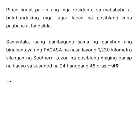
Pinag-iingat pa rin ang mga residente sa mabababa at
bulubunduking mga lugar laban sa posibleng mga
pagbaha at landslide.
Samantala, isang panibagong sama ng panahon ang
binabantayan ng PAGASA na nasa layong 1,230 kilometro
silangan ng Southern Luzon na posibleng maging ganap
na bagyo sa susunod na 24 hanggang 48 oras.
—AR
—-