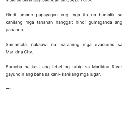
Hindi umano papayagan ang mga ito na bumalik sa
kanilang mga tahanan hangga’t hindi gumaganda ang
panahon.
Samantala, nakauwi na maraming mga evacuees sa
Marikina City.
Bumaba na kasi ang lebel ng tubig sa Marikina River
gayundin ang baha sa kani- kanilang mga lugar.
—-