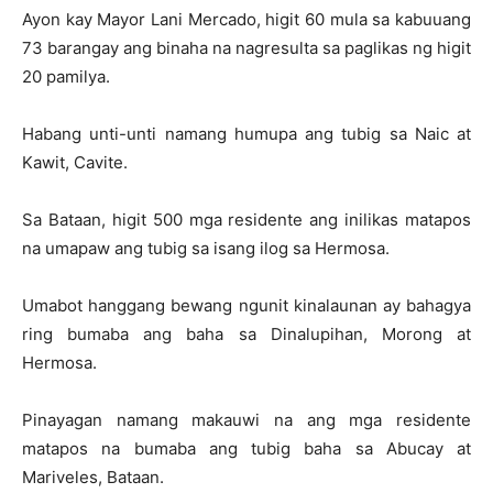
Ayon kay Mayor Lani Mercado, higit 60 mula sa kabuuang
73 barangay ang binaha na nagresulta sa paglikas ng higit
20 pamilya.
Habang unti-unti namang humupa ang tubig sa Naic at
Kawit, Cavite.
Sa Bataan, higit 500 mga residente ang inilikas matapos
na umapaw ang tubig sa isang ilog sa Hermosa.
Umabot hanggang bewang ngunit kinalaunan ay bahagya
ring bumaba ang baha sa Dinalupihan, Morong at
Hermosa.
Pinayagan namang makauwi na ang mga residente
matapos na bumaba ang tubig baha sa Abucay at
Mariveles, Bataan.