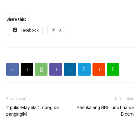
Share this:
Facebook
X
Previous article
Next article
2 pulis-Maynila timbog sa
Panukalang BBL lusot na sa
pangingikil
Bicam