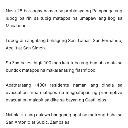
Nasa 28 barangay naman sa probinsya ng Pampanga ang
lubog pa rin sa tubig matapos na umapaw ang ilog sa
Macabebe.
Lubog din ang ilang bahagi ng San Tomas, San Fernando,
Apalit at San Simon.
Sa Zambales, higit 100 mga katutubo ang bumaba mula sa
bundok matapos na makaranas ng flashflood.
Apatnaraang (400) residente naman ang dinala sa
evacuation area matapos na magpatupad ng preemptive
evacuation malapit sa dike sa bayan ng Castillejos.
Naitala rin ang dalawa hanggang apat na metrong baha sa
San Antonio at Subic, Zambales.