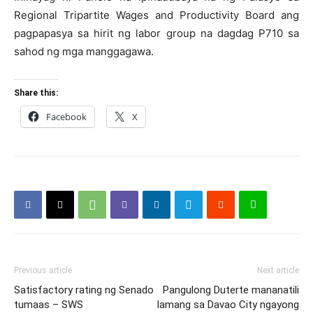
Regional Tripartite Wages and Productivity Board ang
pagpapasya sa hirit ng labor group na dagdag P710 sa
sahod ng mga manggagawa.
Share this:
Facebook
X
Previous article
Next article
Satisfactory rating ng Senado
Pangulong Duterte mananatili
tumaas – SWS
lamang sa Davao City ngayong