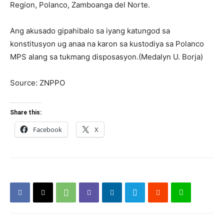
Region, Polanco, Zamboanga del Norte.
Ang akusado gipahibalo sa iyang katungod sa
konstitusyon ug anaa na karon sa kustodiya sa Polanco
MPS alang sa tukmang disposasyon.(Medalyn U. Borja)
Source: ZNPPO
Share this:
Facebook
X