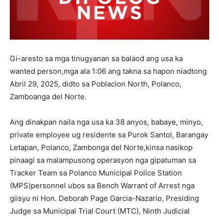
Gi-aresto sa mga tinugyanan sa balaod ang usa ka
wanted person,mga ala 1:06 ang takna sa hapon niadtong
Abril 29, 2025, didto sa Poblacion North, Polanco,
Zamboanga del Norte.
Ang dinakpan naila nga usa ka 38 anyos, babaye, minyo,
private employee ug residente sa Purok Santol, Barangay
Letapan, Polanco, Zambonga del Norte,kinsa nasikop
pinaagi sa malampusong operasyon nga gipatuman sa
Tracker Team sa Polanco Municipal Police Station
(MPS)personnel ubos sa Bench Warrant of Arrest nga
giisyu ni Hon. Deborah Page Garcia-Nazario, Presiding
Judge sa Municipal Trial Court (MTC), Ninth Judicial