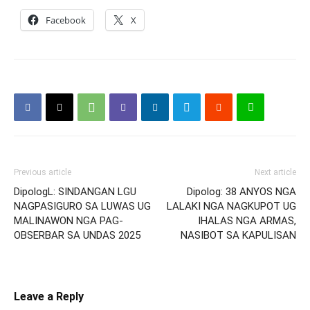
Facebook
X
Previous article
Next article
DipologL: SINDANGAN LGU
Dipolog: 38 ANYOS NGA
NAGPASIGURO SA LUWAS UG
LALAKI NGA NAGKUPOT UG
MALINAWON NGA PAG-
IHALAS NGA ARMAS,
OBSERBAR SA UNDAS 2025
NASIBOT SA KAPULISAN
Leave a Reply