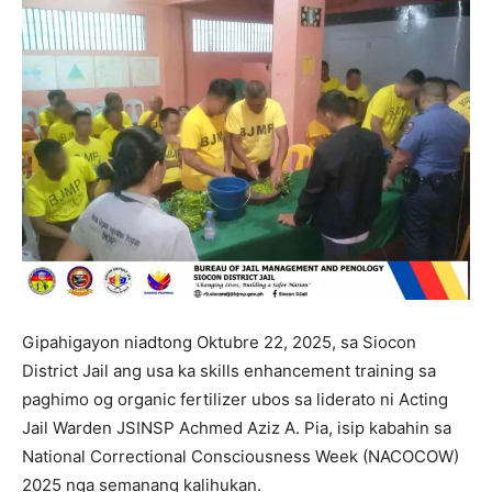
Gipahigayon niadtong Oktubre 22, 2025, sa Siocon
District Jail ang usa ka skills enhancement training sa
paghimo og organic fertilizer ubos sa liderato ni Acting
Jail Warden JSINSP Achmed Aziz A. Pia, isip kabahin sa
National Correctional Consciousness Week (NACOCOW)
2025 nga semanang kalihukan.