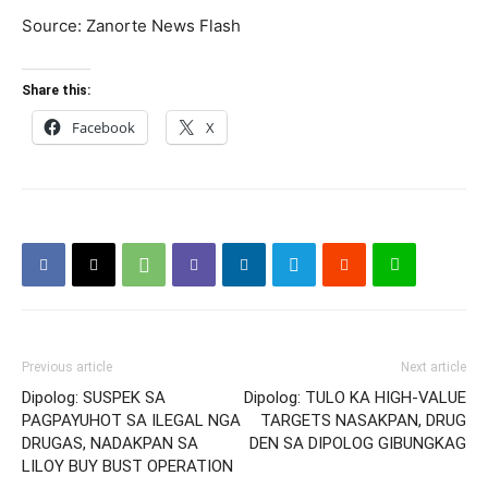
Source: Zanorte News Flash
Share this:
Facebook
X
Previous article
Next article
Dipolog: SUSPEK SA
Dipolog: TULO KA HIGH-VALUE
PAGPAYUHOT SA ILEGAL NGA
TARGETS NASAKPAN, DRUG
DRUGAS, NADAKPAN SA
DEN SA DIPOLOG GIBUNGKAG
LILOY BUY BUST OPERATION