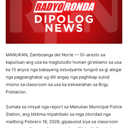
MANUKAN, Zamboanga del Norte — Gi-aresto sa
kapulisan ang usa ka magtutudlo human gireklamo sa usa
ka 15 anyos nga babayeng estudyante tungod sa gi alegar
nga pagpanghalok ug dili angay nga paghikap sulod
mismo sa classroom sa usa ka eskwelahan sa Brgy.
Poblacion.
Sumala sa inisyal nga report sa Manukan Municipal Police
Station, ang biktima mipahibalo sa mga otoridad nga
niadtong Pebrero 18, 2026, gipasulod siya sa classroom