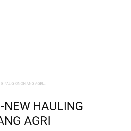
GIPALIG-ONON ANG AGRI...
D-NEW HAULING
ANG AGRI