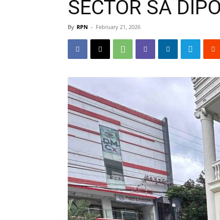
SECTOR SA DIP
By
RPN
-
February 21, 2026