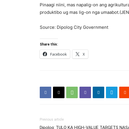
Pinaagi niini, mas napalig-on ang agrikult
produktibo ug mas lig-on nga umaabot.(JE
Source: Dipolog City Government
Share this:
Facebook
X
Previous article
Dipolog: TULO KA HIGH-VALUE TARGETS NAS