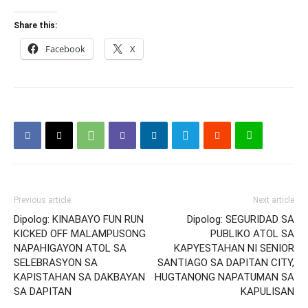
Share this:
Facebook
X
Previous article
Next article
Dipolog: KINABAYO FUN RUN
Dipolog: SEGURIDAD SA
KICKED OFF MALAMPUSONG
PUBLIKO ATOL SA
NAPAHIGAYON ATOL SA
KAPYESTAHAN NI SENIOR
SELEBRASYON SA
SANTIAGO SA DAPITAN CITY,
KAPISTAHAN SA DAKBAYAN
HUGTANONG NAPATUMAN SA
SA DAPITAN
KAPULISAN