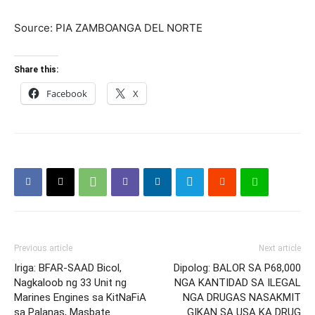
Source: PIA ZAMBOANGA DEL NORTE
Share this:
Facebook
X
Previous article
Next article
Iriga: BFAR-SAAD Bicol,
Dipolog: BALOR SA P68,000
Nagkaloob ng 33 Unit ng
NGA KANTIDAD SA ILEGAL
Marines Engines sa KitNaFiA
NGA DRUGAS NASAKMIT
sa Palanas, Masbate
GIKAN SA USA KA DRUG