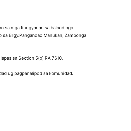
n sa mga tinugyanan sa balaod nga
idto sa Brgy.Pangandao Manukan, Zambonga
lapas sa Section 5(b) RA 7610.
dad ug pagpanalipod sa komunidad.