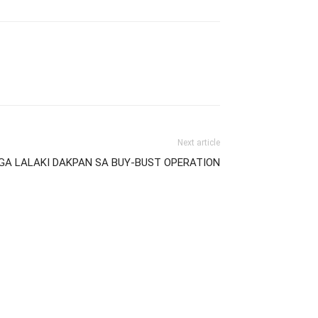
Next article
 NGA LALAKI DAKPAN SA BUY-BUST OPERATION