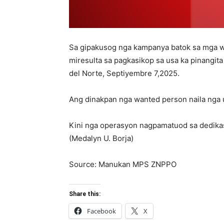
Sa gipakusog nga kampanya batok sa mga w
miresulta sa pagkasikop sa usa ka pinangi
del Norte, Septiyembre 7,2025.
Ang dinakpan nga wanted person naila nga u
Kini nga operasyon nagpamatuod sa dedika
(Medalyn U. Borja)
Source: Manukan MPS ZNPPO
Share this:
Facebook
X