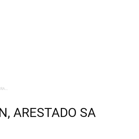
A...
N, ARESTADO SA