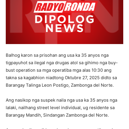
Balhog karon sa prisohan ang usa ka 35 anyos nga
tigpayuhot sa ilegal nga drugas atol sa gihimo nga buy-
bust operation sa mga operatiba mga alas 10:30 ang
takna sa kagabhion niadtong Oktubre 27, 2025 didto sa
Barangay Talinga Leon Postigo, Zambonga del Norte.
Ang nasikop nga suspek naila nga usa ka 35 anyos nga
lalaki, nailhang street level individual, ug residente sa
Barangay Mandih, Sindangan Zambonga del Norte.