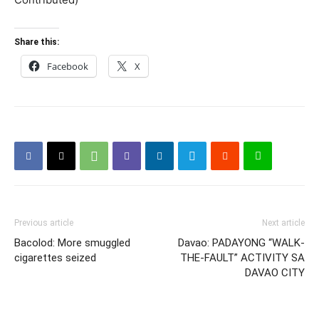
Share this:
Facebook
X
Previous article
Next article
Bacolod: More smuggled
Davao: PADAYONG “WALK-
cigarettes seized
THE-FAULT” ACTIVITY SA
DAVAO CITY