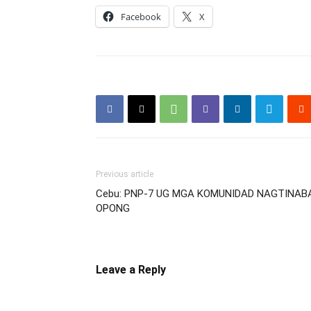
Facebook
X
Previous article
Cebu: PNP-7 UG MGA KOMUNIDAD NAGTINA
OPONG
Leave a Reply