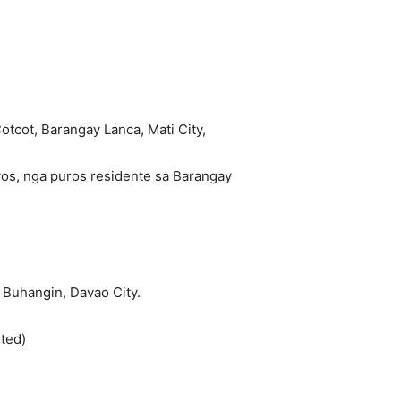
tcot, Barangay Lanca, Mati City,
yos, nga puros residente sa Barangay
 Buhangin, Davao City.
ted)