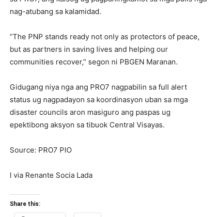
nag-atubang sa kalamidad.
“The PNP stands ready not only as protectors of peace,
but as partners in saving lives and helping our
communities recover,” segon ni PBGEN Maranan.
Gidugang niya nga ang PRO7 nagpabilin sa full alert
status ug nagpadayon sa koordinasyon uban sa mga
disaster councils aron masiguro ang paspas ug
epektibong aksyon sa tibuok Central Visayas.
Source: PRO7 PIO
I via Renante Socia Lada
Share this: