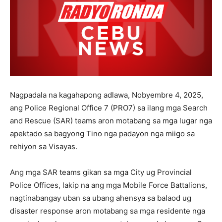
Nagpadala na kagahapong adlawa, Nobyembre 4, 2025,
ang Police Regional Office 7 (PRO7) sa ilang mga Search
and Rescue (SAR) teams aron motabang sa mga lugar nga
apektado sa bagyong Tino nga padayon nga miigo sa
rehiyon sa Visayas.
Ang mga SAR teams gikan sa mga City ug Provincial
Police Offices, lakip na ang mga Mobile Force Battalions,
nagtinabangay uban sa ubang ahensya sa balaod ug
disaster response aron motabang sa mga residente nga