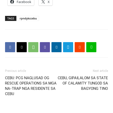
Facebook
X
TAGS
rpndykccebu
Previous article
Next article
CEBU: PCG NAGLUSAD OG
CEBU, GIPAILALOM SA STATE
RESCUE OPERATIONS SA MGA
OF CALAMITY TUNGOD SA
NA-TRAP NGA RESIDENTE SA
BAGYONG TINO
CEBU